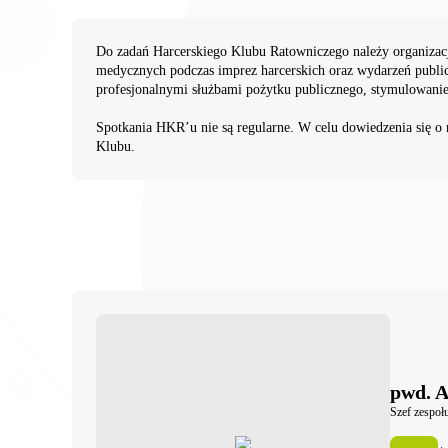
Do zadań Harcerskiego Klubu Ratowniczego należy organizacj
medycznych podczas imprez harcerskich oraz wydarzeń publi
profesjonalnymi służbami pożytku publicznego, stymulowa
Spotkania HKR’u nie są regularne. W celu dowiedzenia się o 
Klubu.
pwd. 
Szef zespoł