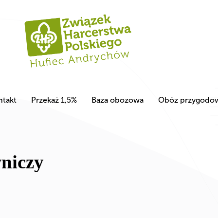
ntakt
Przekaż 1,5%
Baza obozowa
Obóz przygodo
niczy