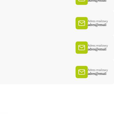
adres@email
Adres mailowy
adres@email
Adres mailowy
adres@email
Adres mailowy
adres@email