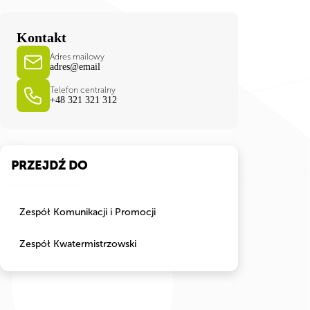
Kontakt
Adres mailowy
adres@email
Telefon centralny
+48 321 321 312
PRZEJDŹ DO
Zespół Komunikacji i Promocji
Zespół Kwatermistrzowski