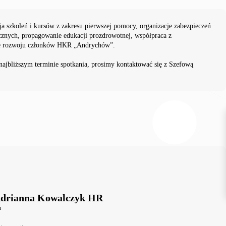
a szkoleń i kursów z zakresu pierwszej pomocy, organizacje zabezpieczeń
cznych, propagowanie edukacji prozdrowotnej, współpraca z
nie rozwoju członków HKR „Andrychów”.
najbliższym terminie spotkania, prosimy kontaktować się z Szefową
Adrianna Kowalczyk HR
u