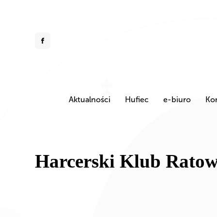
Aktualności
Hufiec
e-biuro
Ko
Harcerski Klub Ratow