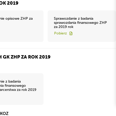
OK 2019
nie opisowe ZHP za
Sprawozdanie z badania
sprawozdania finansowego ZHP
za 2019 rok
Pobierz
GK ZHP ZA ROK 2019
ie z badania
ia finansowego
rcerstwa za rok 2019
RKOZ