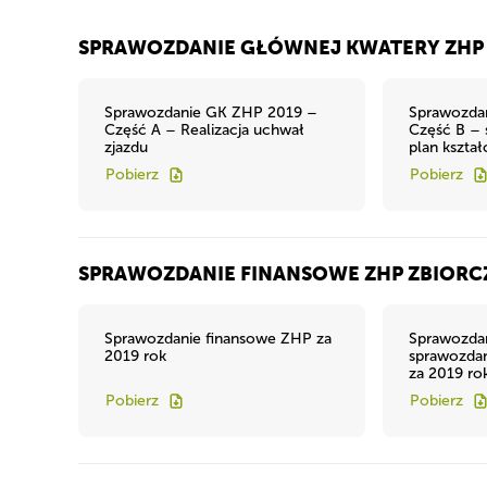
SPRAWOZDANIE GŁÓWNEJ KWATERY ZHP 
Sprawozdanie GK ZHP 2019 –
Sprawozda
Część A – Realizacja uchwał
Część B – 
zjazdu
plan kształ
Pobierz
Pobierz
SPRAWOZDANIE FINANSOWE ZHP ZBIORCZ
Sprawozdanie finansowe ZHP za
Sprawozdan
2019 rok
sprawozda
za 2019 ro
Pobierz
Pobierz