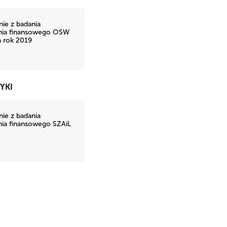
ie z badania
nia finansowego OSW
 rok 2019
YKI
ie z badania
ia finansowego SZAiL