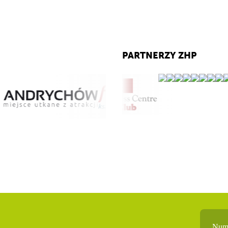
PARTNERZY ZHP
Nume