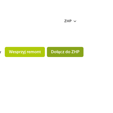
ZHP
y
Wesprzyj remont
Dołącz do ZHP