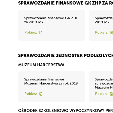
SPRAWOZDANIE FINANSOWE GK ZHP ZA R
Sprawozdanie finansowe GK ZHP
Sprawozda
za 2019 rok
2019 rok
Pobierz
Pobierz
SPRAWOZDANIE JEDNOSTEK PODLEGŁYCH 
MUZEUM HARCERSTWA
Sprawozdanie finansowe
Sprawozdan
Muzeum Harcerstwa za rok 2019
sprawozdan
Muzeum Ha
Pobierz
Pobierz
OŚRODEK SZKOLENIOWO WYPOCZYNKOWY PE