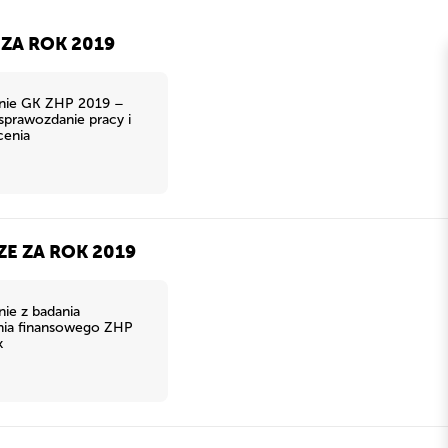
ZA ROK 2019
nie GK ZHP 2019 –
sprawozdanie pracy i
cenia
E ZA ROK 2019
ie z badania
nia finansowego ZHP
k