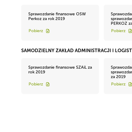
Sprawozdanie finansowe OSW
Sprawozdan
Perkoz za rok 2019
sprawozda
PERKOZ za
Pobierz
Pobierz
SAMODZIELNY ZAKŁAD ADMINISTRACJI I LOGIST
Sprawozdanie finansowe SZAiL za
Sprawozdan
rok 2019
sprawozdan
za 2019
Pobierz
Pobierz