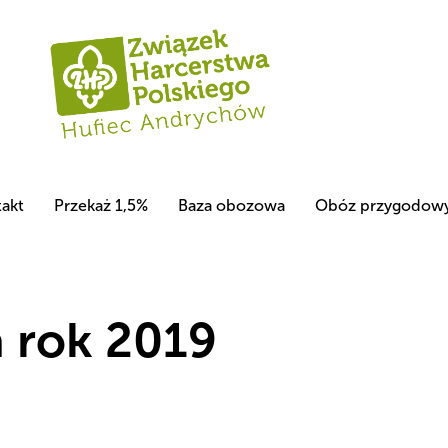
akt
Przekaż 1,5%
Baza obozowa
Obóz przygodow
 rok 2019