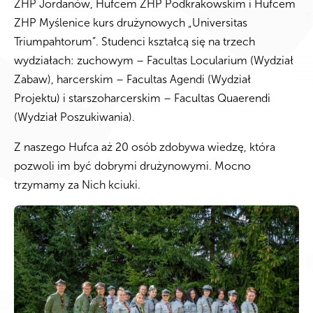
ZHP Jordanów, Hufcem ZHP Podkrakowskim i Hufcem
ZHP Myślenice kurs drużynowych „Universitas
Triumpahtorum”. Studenci kształcą się na trzech
wydziałach: zuchowym – Facultas Locularium (Wydział
Zabaw), harcerskim – Facultas Agendi (Wydział
Projektu) i starszoharcerskim – Facultas Quaerendi
(Wydział Poszukiwania).
Z naszego Hufca aż 20 osób zdobywa wiedzę, która
pozwoli im być dobrymi drużynowymi. Mocno
trzymamy za Nich kciuki.