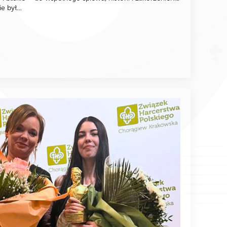
ie był…