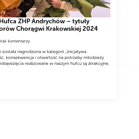
 Hufca ZHP Andrychów – tytuły
torów Chorągwi Krakowskiej 2024
Brak komentarzy
 została nagrodzona w kategorii „Inicjatywa
ć, konsekwencja i otwartość na potrzeby młodzieży
dsięwzięcia realizowane w naszym hufcu są atrakcyjne,