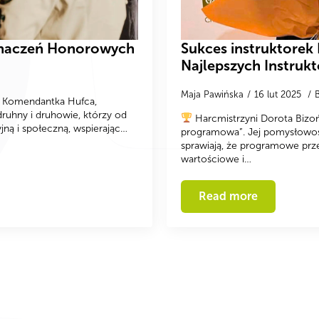
znaczeń Honorowych
Sukces instruktorek
Najlepszych Instruk
Maja Pawińska
16 lut 2025
a Komendantka Hufca,
ruhny i druhowie, którzy od
Harcmistrzyni Dorota Bizoń
jną i społeczną, wspierając…
programowa”. Jej pomysłowoś
sprawiają, że programowe prze
wartościowe i…
Read more