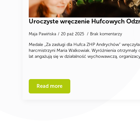
Uroczyste wręczenie Hufcowych Od
Maja Pawińska
20 paź 2025
Brak komentarzy
Medale „Za zasługi dla Hufca ZHP Andrychów” wręczył
harcmistrzyni Maria Walkowiak. Wyróżnienia otrzymały d
lat angażują się w działalność wychowawczą, organizacy
Read more