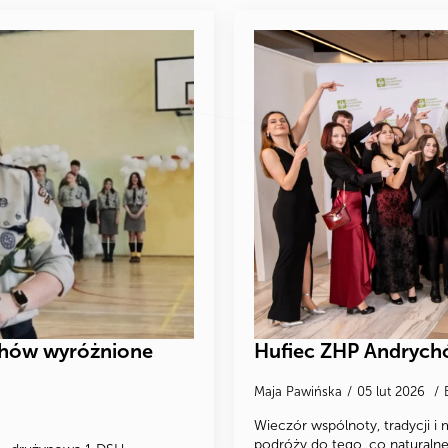
ychów wyróżnione
Hufiec ZHP Andrychó
Maja Pawińska
05 lut 2026
Wieczór wspólnoty, tradycji i
podróży do tego, co naturalne 