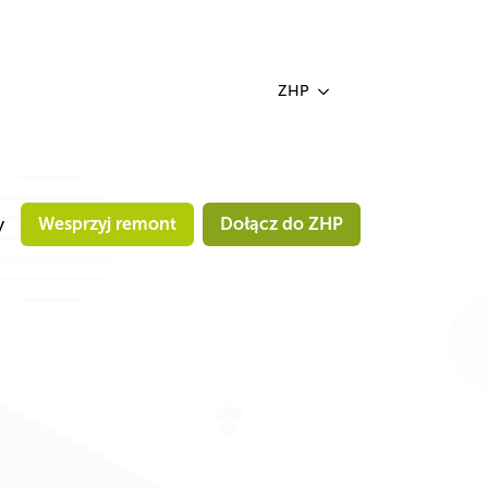
ZHP
y
Wesprzyj remont
Dołącz do ZHP