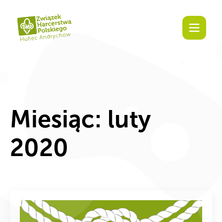
Miesiąc:
luty
2020