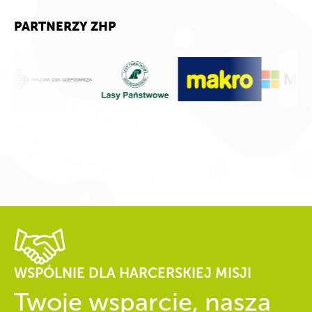
PARTNERZY ZHP
WSPÓLNIE DLA HARCERSKIEJ MISJI
Twoje wsparcie, nasza